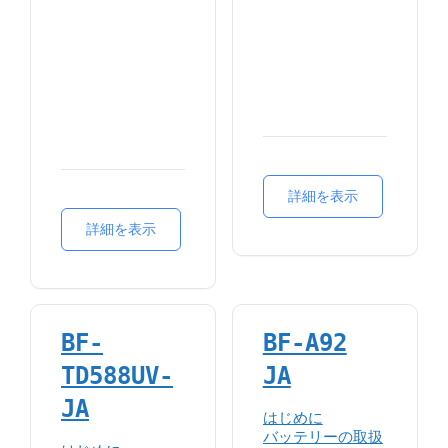
詳細を表示
詳細を表示
BF-
BF-A92
TD588UV-
JA
JA
はじめに
バッテリーの取扱