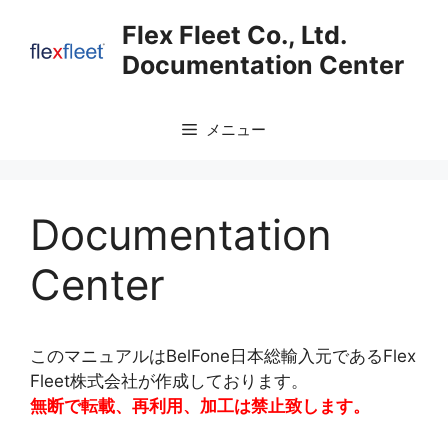
コ
Flex Fleet Co., Ltd.
ン
Documentation Center
テ
ン
ツ
メニュー
へ
ス
キ
ッ
Documentation
プ
Center
このマニュアルはBelFone日本総輸入元であるFlex
Fleet株式会社が作成しております。
無断で転載、再利用、加工は禁止致します。