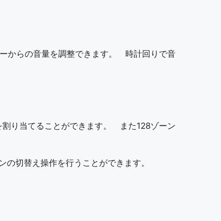
ーからの音量を調整できます。 時計回りで音
を割り当てることができます。 また128ゾーン
り、ゾーンの切替え操作を行うことができます。