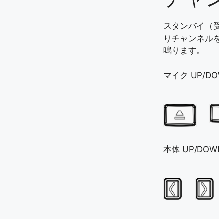
スタンバイ（
りチャンネル
鳴ります。
マイク UP/D
本体 UP/DO