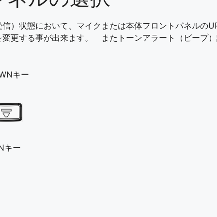
受信）状態において、マイクまたは本体フロントパネルのU
を変更する事が出来ます。 またトーンアラート（ビープ）
OWNキー
WNキー