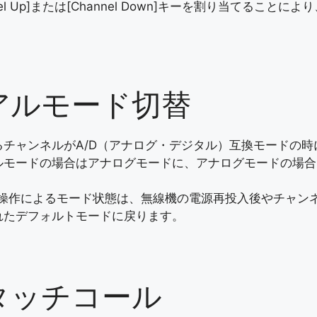
nel Up]または[Channel Down]キーを割り当てる
アルモード切替
チャンネルがA/D（アナログ・デジタル）互換モードの時に[A
ルモードの場合はアナログモードに、アナログモードの場合
替操作によるモード状態は、無線機の電源再投入後やチャン
れたデフォルトモードに戻ります。
タッチコール