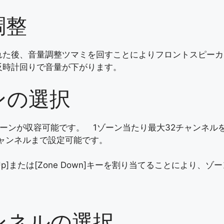
調整
れた後、音量調整ツマミを回すことによりフロントスピーカ
反時計回りで音量が下がります。
ンの選択
ゾーンが収容可能です。 1ゾーン当たり最大32チャンネル
チャンネルまで設定可能です。
e Up]または[Zone Down]キーを割り当てることによ
ンネルの選択