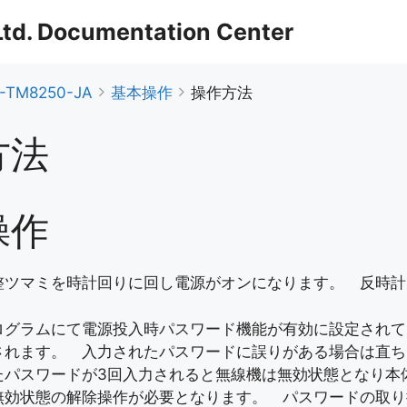
 Ltd. Documentation Center
-TM8250-JA
基本操作
操作方法
方法
操作
整ツマミを時計回りに回し電源がオンになります。 反時計
ログラムにて電源投入時パスワード機能が有効に設定されて
されます。 入力されたパスワードに誤りがある場合は直ち
たパスワードが3回入力されると無線機は無効状態となり本
無効状態の解除操作が必要となります。 パスワードの取り