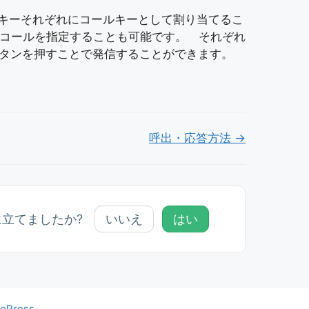
＃キーそれぞれにコールキーとして割り当てるこ
コールを指定することも可能です。 それぞれ
ボタンを押すことで発信することができます。
呼出・応答方法 →
に立てましたか?
いいえ
はい
tePress