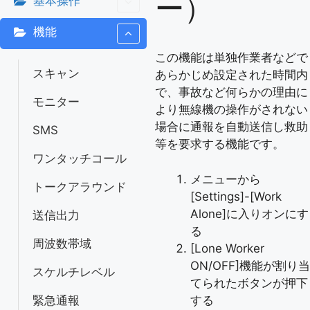
ー）
基本操作
機能
この機能は単独作業者などで
スキャン
あらかじめ設定された時間内
で、事故など何らかの理由に
モニター
より無線機の操作がされない
場合に通報を自動送信し救助
SMS
等を要求する機能です。
ワンタッチコール
メニューから
トークアラウンド
[Settings]-[Work
Alone]に入りオンにす
送信出力
る
周波数帯域
[Lone Worker
ON/OFF]機能が割り当
スケルチレベル
てられたボタンが押下
する
緊急通報