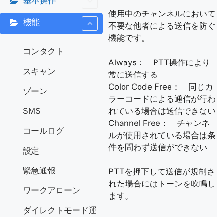
基本操作
使用中のチャンネルにおいて
機能
不要な他者による送信を防ぐ
機能です。
コンタクト
Always： PTT操作により
スキャン
常に送信する
Color Code Free： 同じカ
ゾーン
ラーコードによる通信が行わ
れている場合は送信できない
SMS
Channel Free： チャンネ
コールログ
ルが使用されている場合は条
件を問わず送信ができない
設定
緊急通報
PTTを押下して送信が規制さ
れた場合にはトーンを吹鳴し
ワークアローン
ます。
ダイレクトモード運