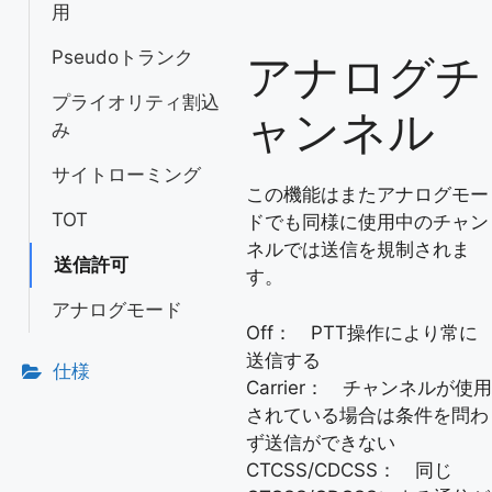
用
Pseudoトランク
アナログチ
プライオリティ割込
ャンネル
み
サイトローミング
この機能はまたアナログモー
TOT
ドでも同様に使用中のチャン
ネルでは送信を規制されま
送信許可
す。
アナログモード
Off： PTT操作により常に
送信する
仕様
Carrier： チャンネルが使用
されている場合は条件を問わ
ず送信ができない
CTCSS/CDCSS： 同じ