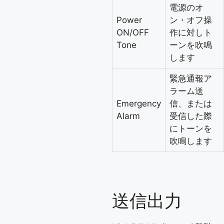
電源のオ
Power
ン・オフ操
ON/OFF
作に対しト
Tone
ーンを吹鳴
します
緊急通報ア
ラーム送
Emergency
信、または
Alarm
受信した際
にトーンを
吹鳴します
送信出力