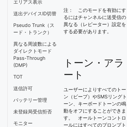
エリアス表示
注： このモードを有効にす
送出デバイスID切替
るにはチャンネルに送受信の
異なる（レピーター）設定を
Pseudo Trunk（ス
する必要があります。
ード・トランク）
異なる周波数による
ダイレクトモード
Pass-Through
トーン・アラ
(DMP)
ート
TOT
送信許可
ユーザーによりすべてのトー
ン（ビープ）やSMSリングト
バッテリー管理
ーン、キーボードトーンの鳴
動をオフにすることができま
未登録局受信拒否
す。 オールトーンコントロ
モニター
ールにはすべてのプロンプト