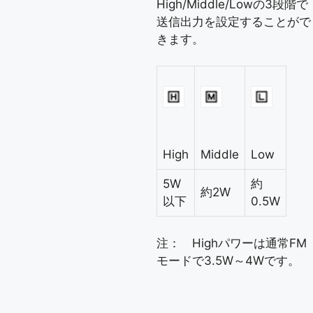
High/Middle/Lowの3段階で
送信出力を設定することがで
きます。
High
Middle
Low
5W
約
約2W
以下
0.5W
注： Highパワーは通常FM
モードで3.5W～4Wです。