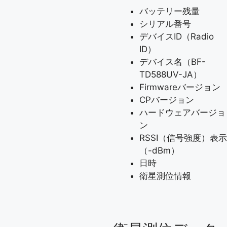
バッテリー残量
シリアル番号
デバイスID（Radio
ID）
デバイス名（BF-
TD588UV-JA）
Firmwareバージョン
CPバージョン
ハードウェアバージョ
ン
RSSI（信号強度）表示
（-dBm）
日時
衛星測位情報