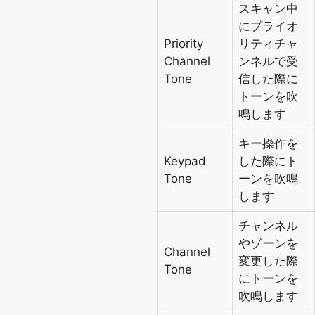
スキャン中
にプライオ
Priority
リティチャ
Channel
ンネルで受
Tone
信した際に
トーンを吹
鳴します
キー操作を
Keypad
した際にト
Tone
ーンを吹鳴
します
チャンネル
やゾーンを
Channel
変更した際
Tone
にトーンを
吹鳴します