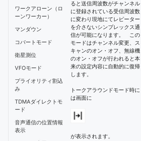
ると送信周波数がチャンネル
ワークアローン（ロ
に登録されている受信周波数
ーンワーカー）
に変わり現地にてレピーター
を介さないシンプレックス通
マンダウン
信が可能になります。 この
コバートモード
モードはチャンネル変更、ス
キャンのオン・オフ、無線機
衛星測位
のオン・オフが行われると本
来の設定内容に自動的に復帰
VFOモード
します。
プライオリティ割込
み
トークアラウンドモード時に
は画面に
TDMAダイレクトモ
ード
音声通信の位置情報
表示
が表示されます。