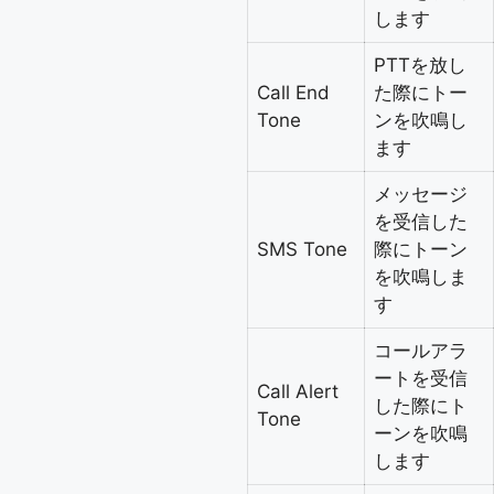
します
PTTを放し
Call End
た際にトー
Tone
ンを吹鳴し
ます
メッセージ
を受信した
SMS Tone
際にトーン
を吹鳴しま
す
コールアラ
ートを受信
Call Alert
した際にト
Tone
ーンを吹鳴
します