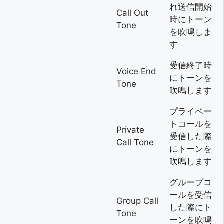
れ送信開始
Call Out
時にトーン
Tone
を吹鳴しま
す
受信終了時
Voice End
にトーンを
Tone
吹鳴します
プライベー
トコールを
Private
受信した際
Call Tone
にトーンを
吹鳴します
グループコ
ールを受信
Group Call
した際にト
Tone
ーンを吹鳴