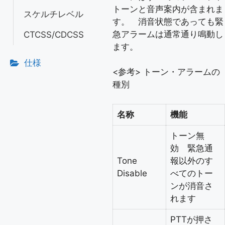
トーンと音声案内が含まれま
スケルチレベル
す。 消音状態であっても緊
急アラームは通常通り鳴動し
CTCSS/CDCSS
ます。
仕様
<参考> トーン・アラームの
種別
名称
機能
トーン無
効 緊急通
Tone
報以外のす
Disable
べてのトー
ンが消音さ
れます
PTTが押さ