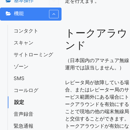
基本操作
定を行えます。
機能
トークアラウ
コンタクト
ンド
スキャン
サイトローミング
（日本国内のアマチュア無線
ゾーン
運用では該当しません。）
SMS
レピータ局が故障している場
合、またはレピーター局のサ
コールログ
ービス範囲外にある場合にト
設定
ークアラウンドを有効にする
ことで現地の他の端末無線局
音声録音
と交信することができます。
トークアラウンドが有効にな
緊急通報