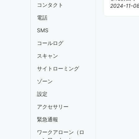
コンタクト
2024-11-
ー
シ
電話
ョ
SMS
ン
コールログ
スキャン
サイトローミング
ゾーン
設定
アクセサリー
緊急通報
ワークアローン（ロ