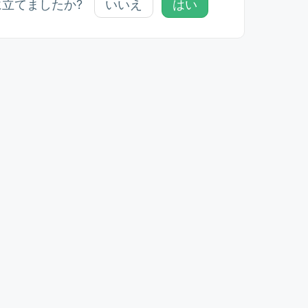
に立てましたか?
いいえ
はい