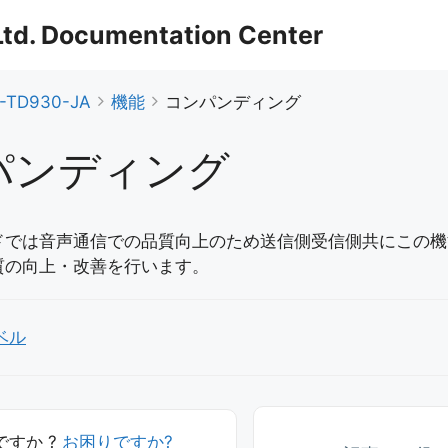
 Ltd. Documentation Center
-TD930-JA
機能
コンパンディング
パンディング
ドでは音声通信での品質向上のため送信側受信側共にこの機
質の向上・改善を行います。
ベル
すか ?
お困りですか?