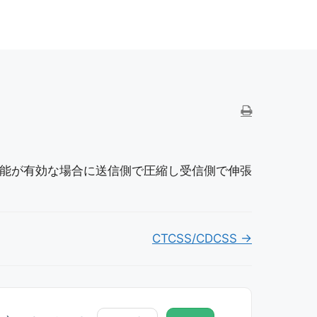
能が有効な場合に送信側で圧縮し受信側で伸張
CTCSS/CDCSS →