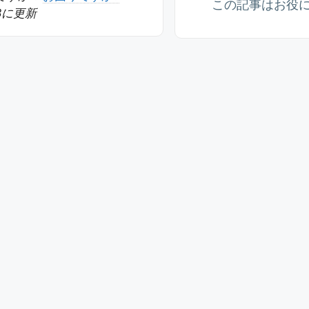
この記事はお役
08に更新