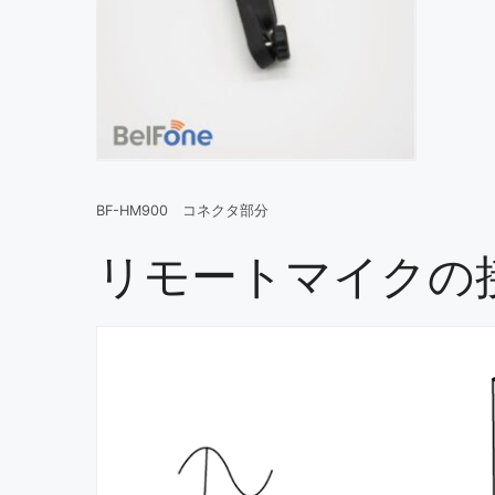
BF-HM900 コネクタ部分
リモートマイクの