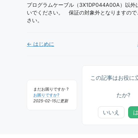
プログラムケーブル（3X1DP044A00A）以
いでください。 保証の対象外となりますので
さい。
Doc
← はじめに
ナ
ビ
ゲ
この記事はお役に
ー
まだお困りですか ?
たか?
シ
お困りですか?
2025-02-15に更新
ョ
いいえ
ン