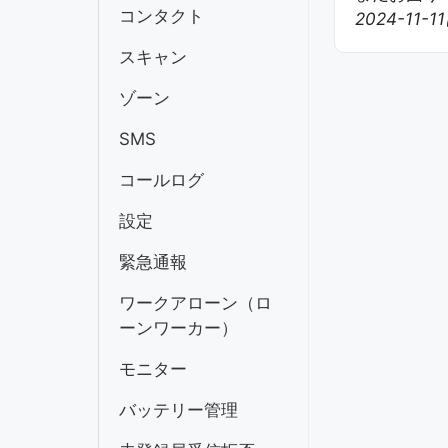
コンタクト
2024-11-
ー
シ
スキャン
ョ
ゾーン
ン
SMS
コールログ
設定
緊急通報
ワークアローン（ロ
ーンワーカー）
モニター
バッテリー管理