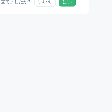
に立てましたか?
いいえ
はい