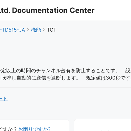
 Ltd. Documentation Center
-TD515-JA
機能
TOT
は一定以上の時間のチャンネル占有を防止することです。 
を吹鳴し自動的に送信を遮断します。 規定値は300秒です
ート
すか ?
お困りですか?