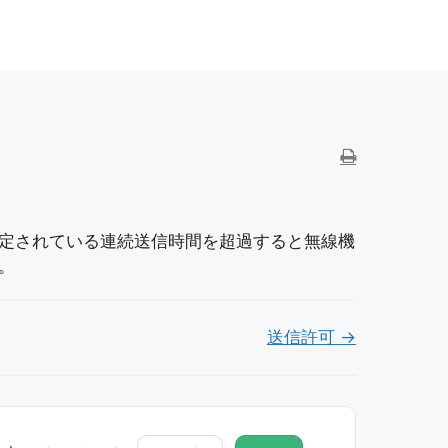
設定されている連続送信時間を超過すると無線機
。
送信許可 →