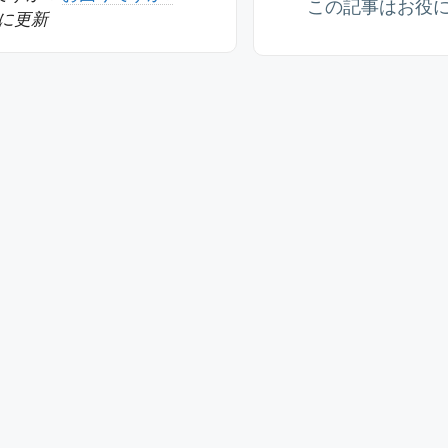
この記事はお役
11に更新