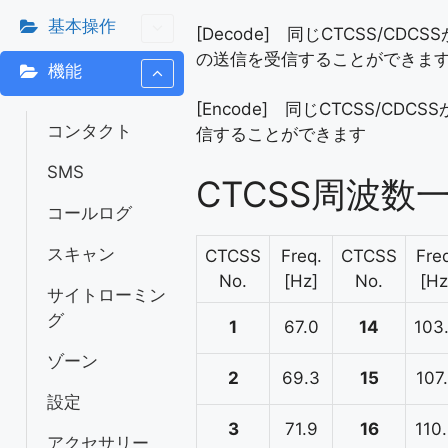
基本操作
[Decode] 同じCTCSS/CD
の送信を受信することができま
機能
[Encode] 同じCTCSS/CD
コンタクト
信することができます
SMS
CTCSS周波数
コールログ
スキャン
CTCSS
Freq.
CTCSS
Fre
No.
[Hz]
No.
[Hz
サイトローミン
グ
1
67.0
14
103
ゾーン
2
69.3
15
107
設定
3
71.9
16
110
アクセサリー