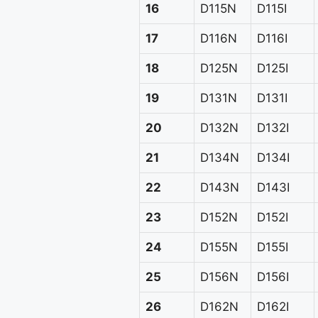
16
D115N
D115I
17
D116N
D116I
18
D125N
D125I
19
D131N
D131I
20
D132N
D132I
21
D134N
D134I
22
D143N
D143I
23
D152N
D152I
24
D155N
D155I
25
D156N
D156I
26
D162N
D162I