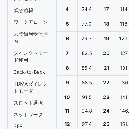
4
74.4
17
114
緊急通報
ワークアローン
5
77.0
18
118
未登録局受信拒
6
79.7
19
123
否
ダイレクトモー
7
82.5
20
127
ド運用
8
85.4
21
131
Back-to-Back
9
88.5
22
136
TDMAダイレク
トモード
10
91.5
23
141
スロット選択
11
94.8
24
146
ネットワーク
12
97.4
25
151
SFR