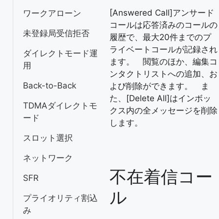
[Answered Call]アンサード
ワークアローン
コールは応答済みのコールの
未登録局受信拒否
履歴で、最大20件までのプ
ライベートコールが記録され
ダイレクトモード運
ます。 閲覧のほか、編集コ
用
ンタクトリストへの追加、お
Back-to-Back
よび削除ができます。 ま
た、[Delete All]はインボッ
TDMAダイレクトモ
クス内の全メッセージを削除
ード
します。
スロット選択
ネットワーク
不在着信コー
SFR
ル
プライオリティ割込
み