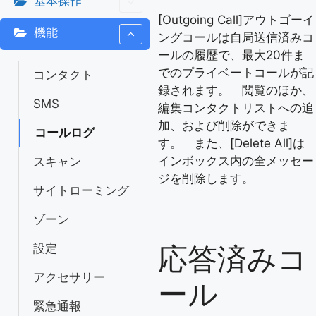
基本操作
[Outgoing Call]アウトゴーイ
機能
ングコールは自局送信済みコ
ールの履歴で、最大20件ま
でのプライベートコールが記
コンタクト
録されます。 閲覧のほか、
SMS
編集コンタクトリストへの追
加、および削除ができま
コールログ
す。 また、[Delete All]は
インボックス内の全メッセー
スキャン
ジを削除します。
サイトローミング
ゾーン
応答済みコ
設定
アクセサリー
ール
緊急通報