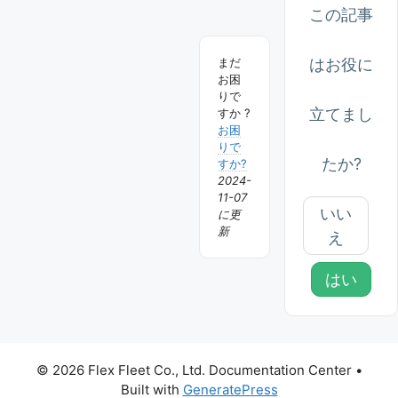
ゲ
この記事
ー
はお役に
まだ
シ
お困
ョ
りで
立てまし
すか ?
ン
お困
りで
たか?
すか?
2024-
11-07
いい
に更
新
え
はい
© 2026 Flex Fleet Co., Ltd. Documentation Center
•
Built with
GeneratePress