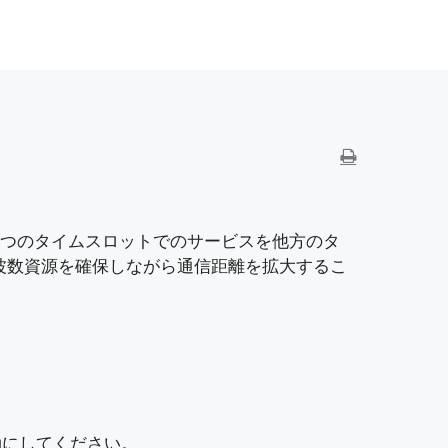
ド状態にし、1つのタイムスロットでのサービスを他方のタ
波数資源を確保しながら通信距離を拡大するこ
を有効にしてください。