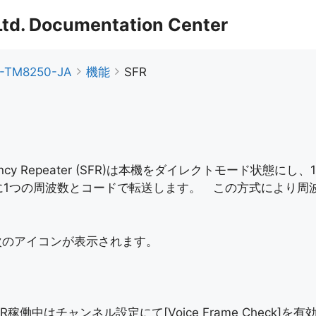
 Ltd. Documentation Center
-TM8250-JA
機能
SFR
requency Repeater (SFR)は本機をダイレクトモー
に1つの周波数とコードで転送します。 この方式により周
。
次のアイコンが表示されます。
R稼働中はチャンネル設定にて[Voice Frame Check]