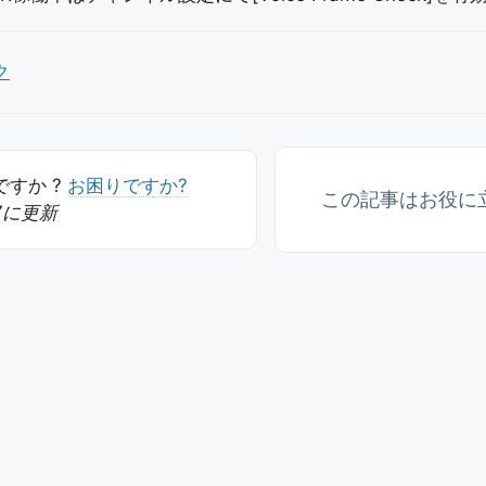
ク
すか ?
お困りですか?
この記事はお役に
07に更新