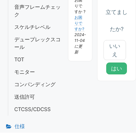
お困
ョ
りで
音声フレームチェッ
立てまし
すか ?
ク
ン
お困
りで
スケルチレベル
たか?
すか?
2024-
デュープレックスコ
11-04
いい
に更
ール
新
え
TOT
はい
モニター
コンパンディング
送信許可
CTCSS/CDCSS
仕様