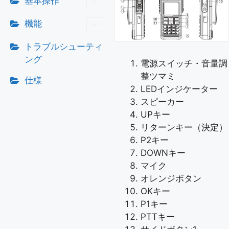
基本操作
機能
トラブルシューティ
ング
電源スイッチ・音量調
整ツマミ
仕様
LEDインジケーター
スピーカー
UPキー
リターンキー（決定）
P2キー
DOWNキー
マイク
オレンジボタン
OKキー
P1キー
PTTキー