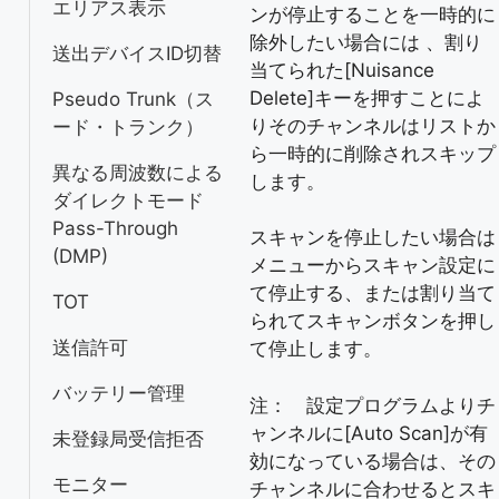
エリアス表示
ンが停止することを一時的に
除外したい場合には 、割り
送出デバイスID切替
当てられた[Nuisance
Delete]キーを押すことによ
Pseudo Trunk（ス
りそのチャンネルはリストか
ード・トランク）
ら一時的に削除されスキップ
異なる周波数による
します。
ダイレクトモード
Pass-Through
スキャンを停止したい場合は
(DMP)
メニューからスキャン設定に
て停止する、または割り当て
TOT
られてスキャンボタンを押し
送信許可
て停止します。
バッテリー管理
注： 設定プログラムよりチ
ャンネルに[Auto Scan]が有
未登録局受信拒否
効になっている場合は、その
モニター
チャンネルに合わせるとスキ