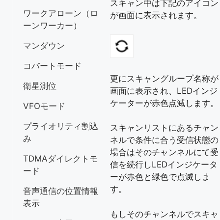
スキャン中は下記のアイコン
ワークアローン（ロ
が画面に表示されます。
ーンワーカー）
マンダウン
コバートモード
更にスキャングループ名称が
衛星測位
画面に表示され、LEDインジ
ケーターが赤色点滅します。
VFOモード
プライオリティ割込
スキャンリストにあるチャン
み
ネルで条件に合う受信状態の
場合はそのチャンネルにて受
TDMAダイレクトモ
信を続行しLEDインジケータ
ード
ーが赤色と緑色で点滅しま
す。
音声通信の位置情報
表示
もしそのチャンネルでスキャ