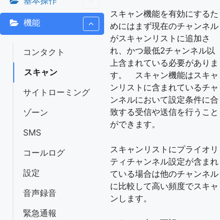
基本操作
スキャン機能を有効にするた
機能
めにはまず現在のチャンネル
がスキャンリストに追加さ
れ、かつ最低2チャンネル以
コンタクト
上含まれている必要がありま
スキャン
す。 スキャン機能はスキャ
ンリストに含まれているチャ
サイトローミング
ンネルにおいて設定条件に合
致する受信や送信を行うこと
ゾーン
ができます。
SMS
スキャンリストにプライオリ
コールログ
ティチャンネル設定が含まれ
設定
ている場合は他のチャンネル
に比較して高い頻度でスキャ
音声録音
ンします。
緊急通報