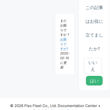
ゲ
ー
この記事
シ
はお役に
まだ
ョ
お困
りで
ン
立てまし
すか ?
お困
りで
たか?
すか?
2025-
02-15
いい
に更
新
え
はい
© 2026 Flex Fleet Co., Ltd. Documentation Center
•