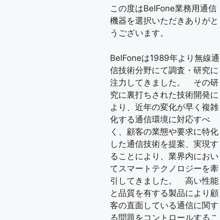
この度はBelFone業務用通信
機器を選択いただきありがと
うございます。
BelFoneは1989年より無線通
信技術分野にて調査・研究に
注力してきました。 その研
究に裏打ちされた技術開発に
より、近年の変化が早く複雑
化する通信環境に対応すべ
く、顧客の業態や要求に特化
した通信技術を提案、実現す
ることにより、業界内におい
てスマートテクノロジーを牽
引してきました。 高い性能
と品質を有する製品により顧
客の直面している通信に関す
る問題をコントロールするこ