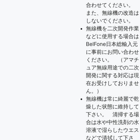
合わせてください。
また、無線機の改造は
しないでください。
無線機を二次開発作業
などに使用する場合は
BelFone日本総輸入元
に事前にお問い合わせ
ください。 （アマチ
ュア無線用途での二次
開発に関する対応は現
在お受けしておりませ
ん。）
無線機は常に綺麗で乾
燥した状態に維持して
下さい。 清掃する場
合は水や中性洗剤の水
溶液で湿らしたウエス
などで清拭して下さ