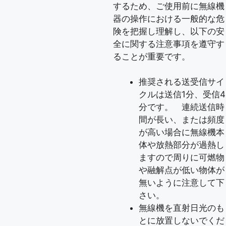
するため、ご使用前に無線機
器の操作における一般的な危
険を把握し理解し、以下の安
全に関する注意事項を遵守す
ることが重要です。
推奨される送受信サイ
クルは送信1分、受信4
分です。 連続送信時
間が長い、または頻度
が高い場合に無線機本
体や放熱部分が過熱し
ますので周りに可燃物
や融解点が低い物体が
無いように注意して下
さい。
無線機を直射日光のも
とに放置しないでくだ