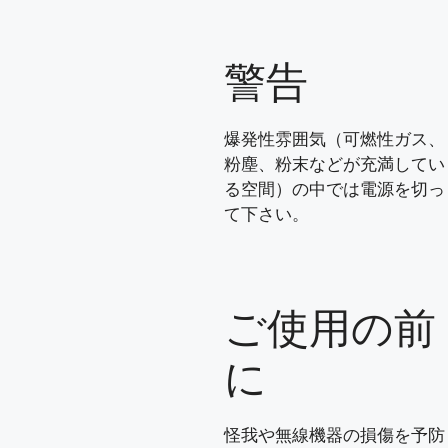
警告
爆発性雰囲気（可燃性ガス、
粉塵、粉末などが充満してい
る空間）の中では電源を切っ
て下さい。
ご使用の前
に
怪我や無線機器の損傷を予防