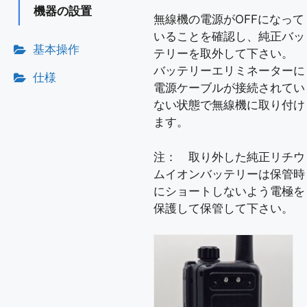
機器の設置
無線機の電源がOFFになって
いることを確認し、純正バッ
基本操作
テリーを取外して下さい。
バッテリーエリミネーターに
仕様
電源ケーブルが接続されてい
ない状態で無線機に取り付け
ます。
注： 取り外した純正リチウ
ムイオンバッテリーは保管時
にショートしないよう電極を
保護して保管して下さい。