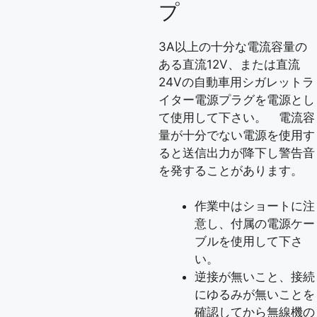
プ
3A以上の十分な電流容量の
ある直流12V、または直流
24Vの自動車用シガレットラ
イター電源プラグを電源とし
て使用して下さい。 電流容
量が十分でない電源を使用す
ると送信出力が降下し警告音
を発することがあります。
作業中はショートに注
意し、付属の電源ケー
ブルを使用して下さ
い。
逆接が無いこと、接続
にゆるみが無いことを
確認してから無線機の