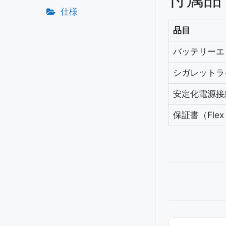
仕様
品目
バッテリーエ
シガレットラ
安定化電源接
保証書（Flex
Doc
ナ
ビ