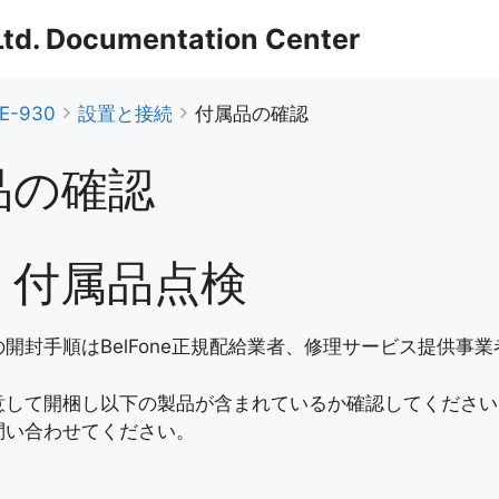
 Ltd. Documentation Center
E-930
設置と接続
付属品の確認
品の確認
・付属品点検
開封手順はBelFone正規配給業者、修理サービス提供事
意して開梱し以下の製品が含まれているか確認してください
問い合わせてください。