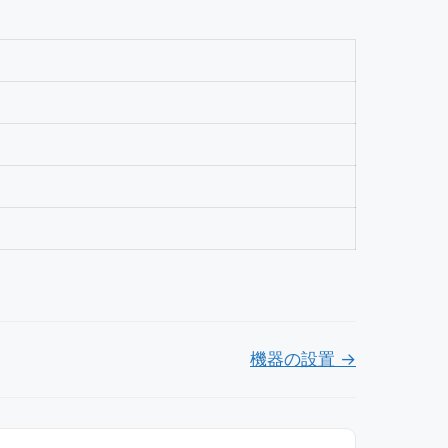
機器の設置 →