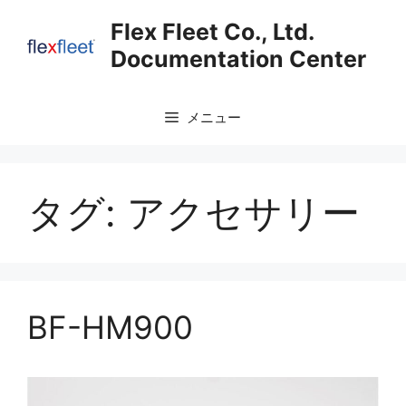
コ
Flex Fleet Co., Ltd.
ン
Documentation Center
テ
ン
ツ
メニュー
へ
ス
キ
ッ
タグ:
アクセサリー
プ
BF-HM900